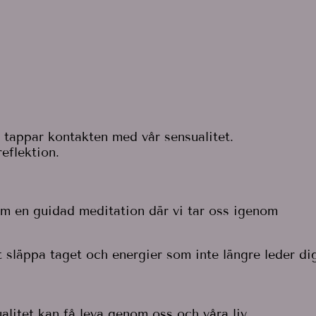
 tappar kontakten med vår sensualitet.
eflektion.
m en guidad meditation där vi tar oss igenom
t släppa taget och energier som inte längre leder di
alitet kan få leva genom oss och våra liv.