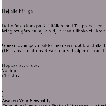
Hej alla härliga
Detta är en kurs på 3 tillfällen med TR-processer
kring att göra en mjuk o djup resa tillbaka till kro
Genom övningar, insikter men även det kraftfulla 
(TR Transformations Resor) där vi hjälper er transf
Hoppas att vi ses.
Vänligen
Christina
.
.
Awaken Your Sensuality
En mjuk och djup resa tillbaka till kroppen, livskra