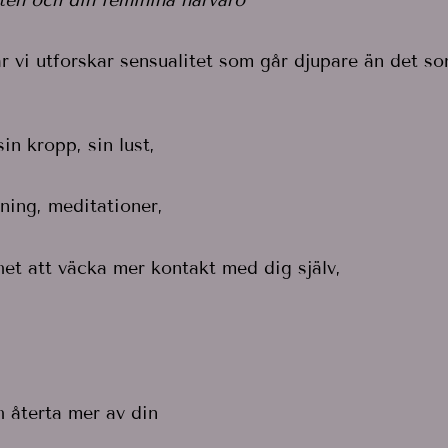
 vi utforskar sensualitet som går djupare än det so
n kropp, sin lust,
dning, meditationer,
het att väcka mer kontakt med dig själv,
h återta mer av din