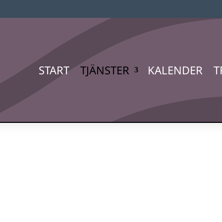
START
TJÄNSTER
KALENDER
T