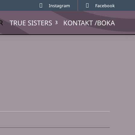


Instagram
Facebook
R
TRUE SISTERS
KONTAKT /BOKA
Vy-
navige