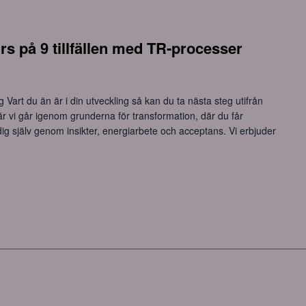
rs på 9 tillfällen med TR-processer
 Vart du än är i din utveckling så kan du ta nästa steg utifrån
är vi går igenom grunderna för transformation, där du får
ig själv genom insikter, energiarbete och acceptans. Vi erbjuder