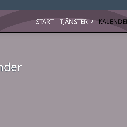
START
TJÄNSTER
KALENDE
ender