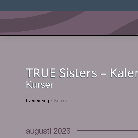
TRUE Sisters – Kal
Kurser
Evenemang
Kurser
Evenemang
augusti 2026