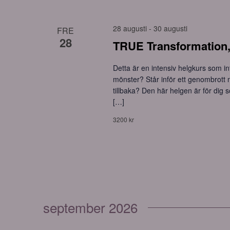
28 augusti
-
30 augusti
FRE
28
TRUE Transformation,
Detta är en intensiv helgkurs som int
mönster? Står inför ett genombrott 
tillbaka? Den här helgen är för dig so
[…]
3200 kr
september 2026