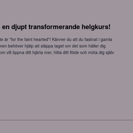
 en djupt transformerande helgkurs!
e är "for the faint hearted"! Känner du att du fastnat i gamla
men behöver hjälp att släppa taget om det som håller dig
m vill öppna ditt hjärta mer, hitta ditt flöde och möta dig själv