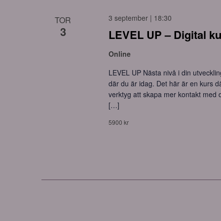
3 september | 18:30
TOR
3
LEVEL UP – Digital ku
Online
LEVEL UP Nästa nivå i din utveckling
där du är idag. Det här är en kurs d
verktyg att skapa mer kontakt med d
[…]
5900 kr