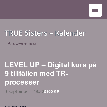
TRUE Sisters – Kalender
« Alla Evenemang
LEVEL UP – Digital kurs på
9 tillfällen med TR-
processer
5900 KR
3 september | 18:30