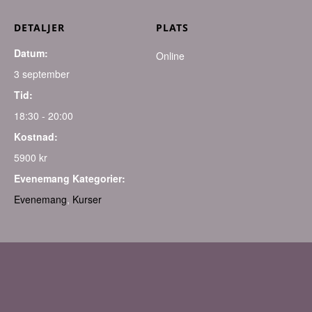
DETALJER
PLATS
Datum:
Online
3 september
Tid:
18:30 - 20:00
Kostnad:
5900 kr
Evenemang Kategorier:
Evenemang
,
Kurser